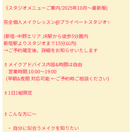
《スタジオメニューご案内/2025年10月〜最新版)
完全個人メイクレッスン@プライベートスタジオ✨
(新宿~中野エリア JR駅から徒歩5分圏内
新宿駅よりスタジオまで15分以内)
→ご予約確定後、詳細をお知らせいたします
💄メイクアドバイス内容&時間は自由
営業時間:10:00〜19:00
(早朝&夜間 対応可能 ←ご予約時ご相談ください)
💄1日1組限定
💄こんな方に〜
・ 自分に似合うメイクを知りたい