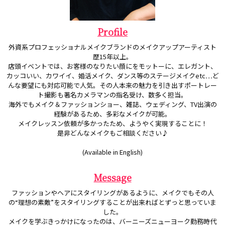
Profile
外資系プロフェッショナルメイクブランドのメイクアップアーティスト
歴15年以上。
店頭イベントでは、お客様のなりたい顔にをモットーに、エレガント、
カッコいい、カワイイ、婚活メイク、ダンス等のステージメイクetc…ど
んな要望にも対応可能で人気。その人本来の魅力を引き出すポートレー
ト撮影も著名カメラマンの指名受け、数多く担当。
海外でもメイク＆ファッションショー、雑誌、ウェディング、TV出演の
経験があるため、多彩なメイクが可能。
メイクレッスン依頼が多かったため、ようやく実現することに！
是非どんなメイクもご相談ください♪
(Available in English)
Message
ファッションやヘアにスタイリングがあるように、メイクでもその人
の“理想の素敵”をスタイリングすることが出来ればとずっと思っていま
した。
メイクを学ぶきっかけになったのは、バーニーズニューヨーク勤務時代