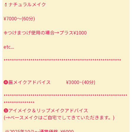
💄ナチュラルメイク
¥7000〜(60分)
❈つけまつげ使用の場合→プラス¥1000
etc...
*********************************************************
❹眉メイクアドバイス ¥3000~(40分)
************************************************************
***************
❺アイメイク＆リップメイクアドバイス
(→ベースメイクはご自宅でしてきていただきます。)
※2025年10/1〜通常価格 ¥6000