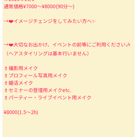
通常価格¥7000〜¥8000(90分〜)
→❤️イメージチェンジをしてみたい方へ✨
→❤️大切なお出かけ、イベントの前等にご利用ください🎶
（ヘアスタイリングは基本行いません）
💄撮影用メイク
💄プロフィール写真用メイク
💄婚活メイク
💄セミナーの登壇用メイクetc.
💄パーティー・ライブイベント用メイク
¥8000(1.5〜2h)