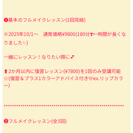
❶基本のフルメイクレッスン(1回完結)
※2025年10/1〜 通常価格¥9800(180分❣️←時間が長くな
りました✨)
一緒にレッスン！なりたい顔に💕
⬆️2か月以内に復習レッスン(¥7800)を1回のみ受講可能
☆(復習＆プラス1カラーアドバイス付き🩷ex.リップカラ
ー)
**********************************************************
❷フルメイクレッスン(全3回)