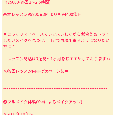
¥25000(各回2〜2.5時間)
基本レッスン¥9800✖️3回よりも¥4400🉐✨
🍀じっくりマイペースでレッスンしながら似合う＆トライ
したいメイクを見つけ、自分で再現出来るようになりたい
方に💄
🍀レッスン間隔は3週間〜1ヶ月をおすすめしております☺️
※各回レッスン内容は次ページに➡️
**********************************************************
❸フルメイク体験(Yaeによるメイクアップ)
※2025年10/1〜