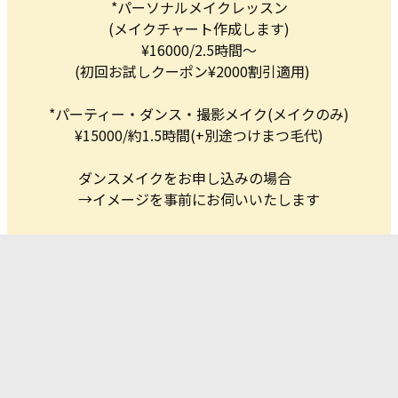
*パーソナルメイクレッスン
(メイクチャート作成します)
¥16000/2.5時間〜
(初回お試しクーポン¥2000割引適用)
*パーティー・ダンス・撮影メイク(メイクのみ)
¥15000/約1.5時間(+別途つけまつ毛代)
ダンスメイクをお申し込みの場合
→イメージを事前にお伺いいたします
*全てのコースとも往復交通費込み
大好きなチームでの、オトナ女性の変身企画
に参加✨